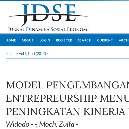
HOME
ABOUT
LOGIN
REGISTER
SEARCH
CURRENT
ARCH
Home
>
Vol 6, No 1 (2017)
>
-
MODEL PENGEMBANGAN
ENTREPREURSHIP MEN
PENINGKATAN KINERJA
Widodo - -, Moch. Zulfa -